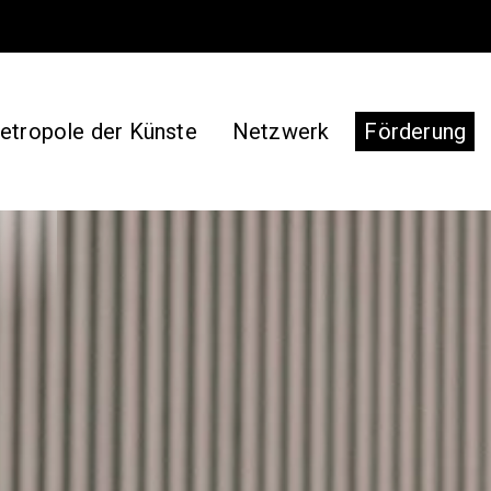
etropole der Künste
Netzwerk
Förderung