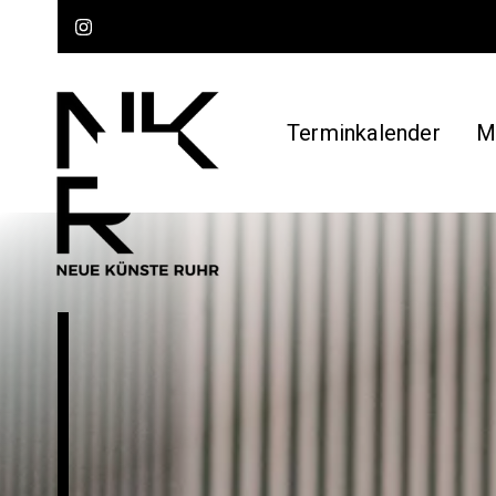
Terminkalender
M