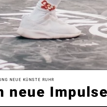
UNG NEUE KÜNSTE RUHR
n neue Impulse