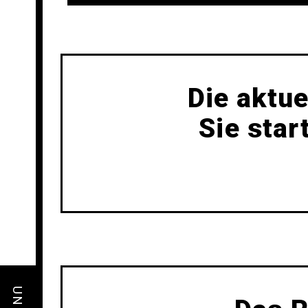
Die aktue
Sie star