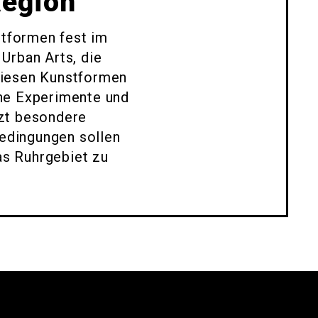
Region
stformen fest im
Urban Arts, die
 diesen Kunstformen
sche Experimente und
tzt besondere
edingungen sollen
as Ruhrgebiet zu