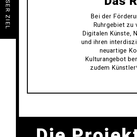
UNSER ZIEL
Das R
Bei der Förderu
Ruhrgebiet zu 
Digitalen Künste, 
und ihren interdisz
neuartige Ko
Kulturangebot be
zudem Künstler*
Die Projek