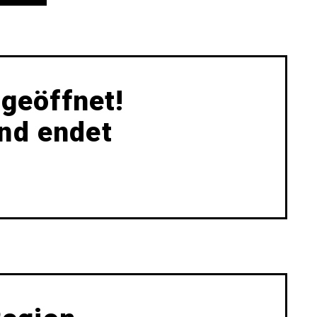
 geöffnet!
und endet