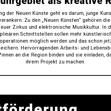
uhrgebiet als kreative 
ng der Neuen Künste geht es darum, junge Kun
verankern. Zu den „Neuen Künsten“ gehören die 
Neuer Zirkus und elektronische Musikkultur. In
iplinären Schnittstellen sollen mehr künstleri
operationen möglich werden und das schon je
reichern. Hervorragenden Arbeits- und Lebensb
innen an die Region binden und sie einladen, d
ihrem Projekt zu machen.
tförderung