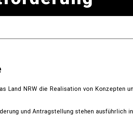
e
das Land NRW die Realisation von Konzepten un
erung und Antragstellung stehen ausführlich in